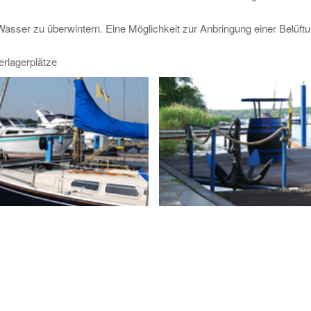
 Wasser zu überwintern. Eine Möglichkeit zur Anbringung einer Belüft
erlagerplätze