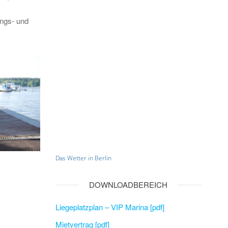
ungs- und
Das Wetter in Berlin
DOWNLOADBEREICH
Liegeplatzplan – VIP Marina [pdf]
Mietvertrag [pdf]