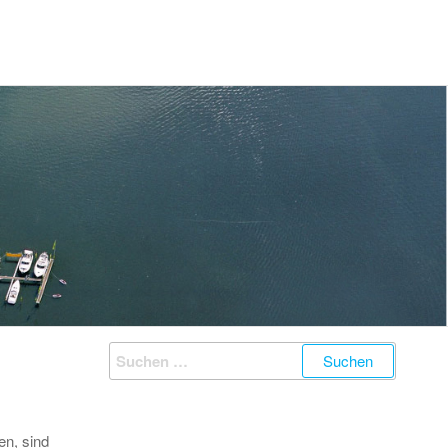
Suchen
nach:
en, sind